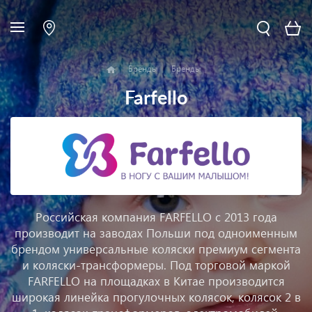
Бренды
Бренды
Farfello
Российская компания FARFELLO с 2013 года
производит на заводах Польши под одноименным
брендом универсальные коляски премиум сегмента
и коляски-трансформеры. Под торговой маркой
FARFELLO на площадках в Китае производится
широкая линейка прогулочных колясок, колясок 2 в