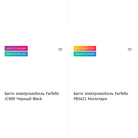
В корзину
В корзину
ЦЕНА ПО АКЦИИ
ДОСТАВКА 0 РУБ
MADE IN POLAND
MADE IN EUROPE
Багги электромобиль Farfello
Багги электромобиль Farfello
JC999 Черный-Black
PB3421 Милитари
В корзину
В корзину