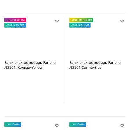
ЦЕНА ПО АКЦИИ
ХОРОШИЕ ОТЗЫВЫ
MADE IN POLAND
MADE IN EUROPE
Багги электромобиль Farfello
Багги электромобиль Farfello
JJ2164 Желтый-Yellow
JJ2164 Синий-Blue
В корзину
В корзину
ITALY DESIGN
ITALY DESIGN