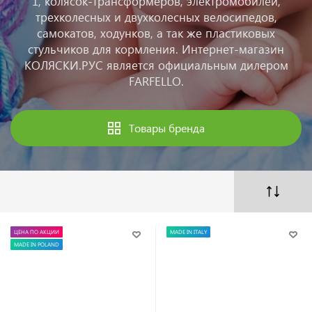
1, колясок-трансформеров, электромобилей,
трехколесных и двухколесных велосипедов,
самокатов, ходунков, а так же пластиковых
стульчиков для кормления. Интернет-магазин
КОЛЯСКИ.РУС является официальным дилером
FARFELLO.
Товары бренда
ЦЕНА ПО АКЦИИ
MADE IN ITALY
MADE IN POLAND