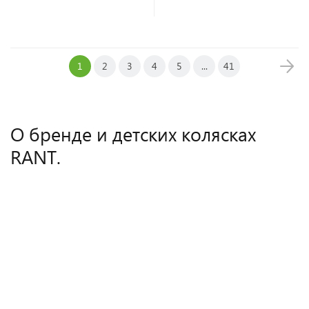
В корзину
1
2
3
4
5
...
41
О бренде и детских колясках
RANT.