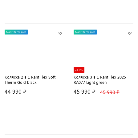
В корзину
В корзину
MADE IN POLAND
MADE IN POLAND
-11%
Коляска 2 в 1 Rant Flex Soft
Коляска 3 в 1 Rant Flex 2025
Therm Gold black
RA077 Light green
44 990 ₽
45 990 ₽
45 990 ₽
В корзину
В корзину