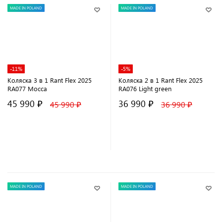
MADE IN POLAND
MADE IN POLAND
-11%
-5%
Коляска 3 в 1 Rant Flex 2025
Коляска 2 в 1 Rant Flex 2025
RA077 Mocca
RA076 Light green
45 990 ₽
36 990 ₽
45 990 ₽
36 990 ₽
В корзину
В корзину
MADE IN POLAND
MADE IN POLAND