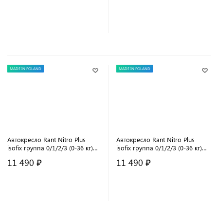
В корзину
В корзину
MADE IN POLAND
MADE IN POLAND
Автокресло Rant Nitro Plus
Автокресло Rant Nitro Plus
isofix группа 0/1/2/3 (0-36 кг)
isofix группа 0/1/2/3 (0-36 кг)
Grey
Black
11 490 ₽
11 490 ₽
В корзину
В корзину