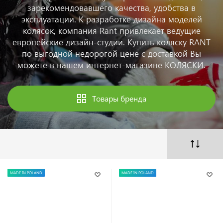
зарекомендовавшего качества, удобства в
эксплуатации. К разработке дизайна моделей
колясок, компания Rant привлекает ведущие
европейские дизайн-студии. Купить коляску RANT
по выгодной недорогой цене с доставкой Вы
можете в нашем интернет-магазине КОЛЯСКИ.
Товары бренда
MADE IN POLAND
MADE IN POLAND