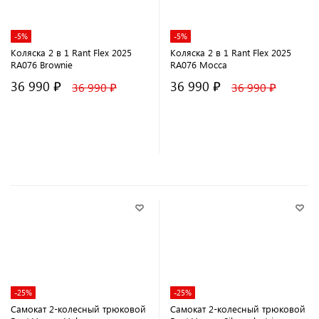
-5%
-5%
Коляска 2 в 1 Rant Flex 2025
Коляска 2 в 1 Rant Flex 2025
RA076 Brownie
RA076 Mocca
36 990 ₽
36 990 ₽
36 990 ₽
36 990 ₽
В корзину
В корзину
-25%
-25%
Самокат 2-колесный трюковой
Самокат 2-колесный трюковой