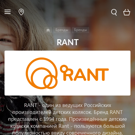
Бренды
Бренды
RANT
RANT - один из ведущих Российских
производителей детских колясок. Бренд RANT
представлен с 1994 года. Произведённые детские
коляски компанией Rant - пользуются большой
популярностью ввиду современного дизайна,