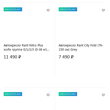
MADE IN POLAND
MADE IN POLAND
Автокресло Rant Nitro Plus
Автокресло Rant City Fold (76-
isofix группа 0/1/2/3 (0-36 кг)
150 см) Grey
Green
11 490 ₽
7 490 ₽
В корзину
В корзину
MADE IN POLAND
MADE IN POLAND