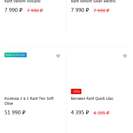
Rant Venom Volcano
Rant Venom Silver electric
7 990 ₽
7 990 ₽
7 990 ₽
7 990 ₽
В корзину
В корзину
MADE IN POLAND
-30%
Коляска 2 в 1 Rant Teo Soft
Беговел Rant Quick Lilac
Olive
51 990 ₽
4 395 ₽
4 395 ₽
В корзину