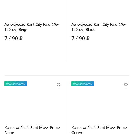
Автокресло Rant City Fold (76-
Автокресло Rant City Fold (76-
150 см) Beige
150 см) Black
7 490 ₽
7 490 ₽
В корзину
В корзину
MADE IN POLAND
MADE IN POLAND
Коляска 2 в 1 Rant Moss Prime
Коляска 2 в 1 Rant Moss Prime
Beige
Green