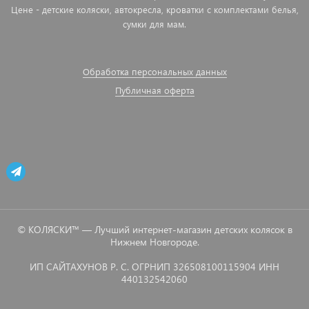
Цене - детские коляски, автокресла, кроватки с комплектами белья,
сумки для мам.
Обработка персональных данных
Публичная оферта
© КОЛЯСКИ™ — Лучший интернет-магазин детских колясок в
Нижнем Новгороде.
ИП САЙТАХУНОВ Р. С. ОГРНИП 326508100115904 ИНН
440132542060