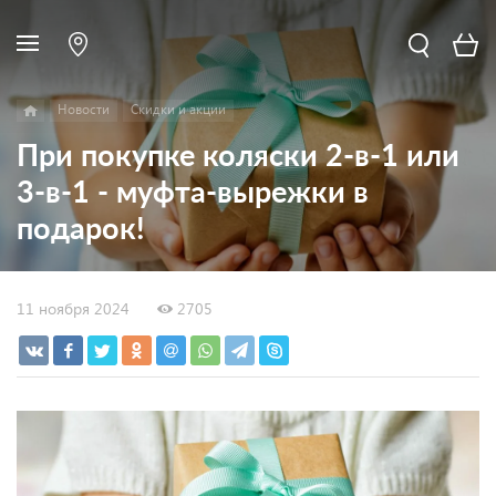
Новости
Скидки и акции
При покупке коляски 2-в-1 или
3-в-1 - муфта-вырежки в
подарок!
11 ноября 2024
2705