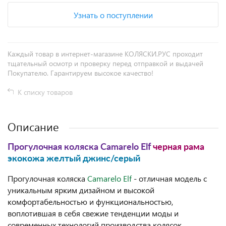
Узнать о поступлении
Каждый товар в интернет-магазине КОЛЯСКИ.РУС проходит
тщательный осмотр и проверку перед отправкой и выдачей
Покупателю. Гарантируем высокое качество!
К списку товаров
Описание
Прогулочная коляска Camarelo Elf
черная рама
экокожа желтый джинс/серый
Прогулочная коляска
Camarelo Elf
- отличная модель с
уникальным ярким дизайном и высокой
комфортабельностью и функциональностью,
воплотившая в себя свежие тенденции моды и
современных технологий производства колясок.