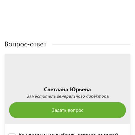
Полезные статьи
Полезные статьи
Полезные статьи
Полезные статьи
Вопрос-ответ
Светлана Юрьева
Заместитель генерального директора
Задать вопрос