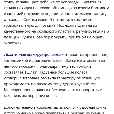
отлично защищает ребенка от непогоды. Фирменная
теплая накидка на ножки объемная, с высоким бортиком
и молнией посредине подарит дополнительную защиту
от холода. Спинка имеет 4 позиции, в том числе
горизонтальную для отдыха. Подножка сделана из
качественного не скользкого пластика, регулируется на 6
позиций. Ручка и бампер покрыты приятной на ощупь
экокожей.
Практичная конструкция шасси
отличается прочностью,
эргономикой и долговечностью. Шасси изготовлено из
легкого алюминия, благодаря чему вес коляски
составляет 11.7 кг. Надувные большие колеса
усовершенствованного типа гарантируют отличную
проходимость по разному типу дорог круглый год.
Маневренность коляски обеспечивается поворотным
механизмом передних колес.
Дополнительно в комплектации коляски удобная сумка,
которую легко можно превратить в рюкзак, из ткани в