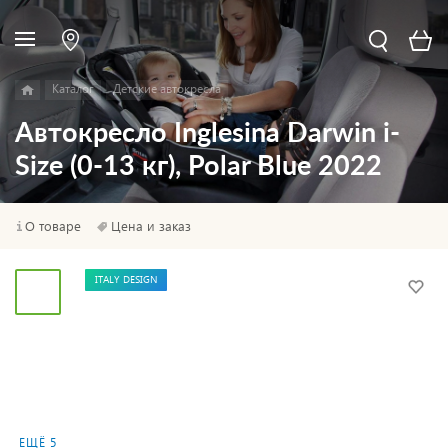
Каталог
Детские автокресла
Автокресло Inglesina Darwin i-
Size (0-13 кг), Polar Blue 2022
О товаре
Цена и заказ
ITALY DESIGN
ЕЩЁ 5