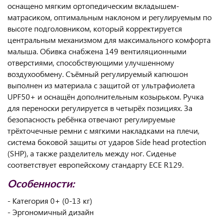
оснащено мягким ортопедическим вкладышем-
матрасиком, оптимальным наклоном и регулируемым по
высоте подголовником, который корректируется
центральным механизмом для максимального комфорта
малыша. Обивка снабжена 149 вентиляционными
отверстиями, способствующими улучшенному
воздухообмену. Съёмный регулируемый капюшон
выполнен из материала с защитой от ультрафиолета
UPF50+ и оснащён дополнительным козырьком. Ручка
для переноски регулируется в четырёх позициях. За
безопасность ребёнка отвечают регулируемые
трёхточечные ремни с мягкими накладками на плечи,
система боковой защиты от ударов Side head protection
(SHP), а также разделитель между ног. Сиденье
соответствует европейскому стандарту ECE R129.
Особенности:
- Категория 0+ (0-13 кг)
- Эргономичный дизайн