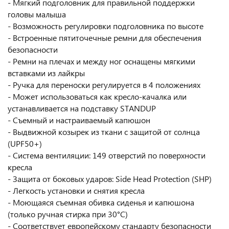
- Мягкий подголовник для правильной поддержки
головы малыша
- Возможность регулировки подголовника по высоте
- Встроенные пятиточечные ремни для обеспечения
безопасности
- Ремни на плечах и между ног оснащены мягкими
вставками из лайкры
- Ручка для переноски регулируется в 4 положениях
- Может использоваться как кресло-качалка или
устанавливается на подставку STANDUP
- Съемный и настраиваемый капюшон
- Выдвижной козырек из ткани с защитой от солнца
(UPF50+)
- Система вентиляции: 149 отверстий по поверхности
кресла
- Защита от боковых ударов: Side Head Protection (SHP)
- Легкость установки и снятия кресла
- Моющаяся съемная обивка сиденья и капюшона
(только ручная стирка при 30°C)
- Соответствует европейскому стандарту безопасности