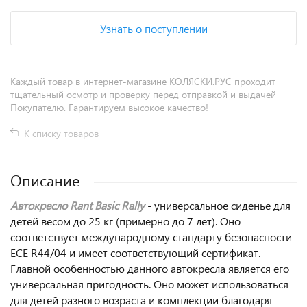
Узнать о поступлении
Каждый товар в интернет-магазине КОЛЯСКИ.РУС проходит
тщательный осмотр и проверку перед отправкой и выдачей
Покупателю. Гарантируем высокое качество!
К списку товаров
Описание
Автокресло Rant Basic Rally
- универсальное сиденье для
детей весом до 25 кг (примерно до 7 лет). Оно
соответствует международному стандарту безопасности
ECE R44/04 и имеет соответствующий сертификат.
Главной особенностью данного автокресла является его
универсальная пригодность. Оно может использоваться
для детей разного возраста и комплекции благодаря