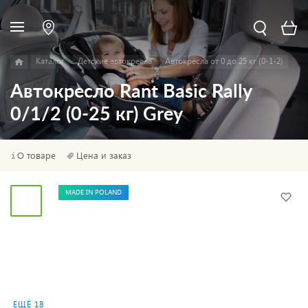
Каталог
Детские автокресла
Автокресла от 0 до 25 кг (0-1-2)
Автокресло Rant Basic Rally
0/1/2 (0-25 кг) Grey
О товаре
Цена и заказ
MADE IN POLAND
ЕЩЁ 18