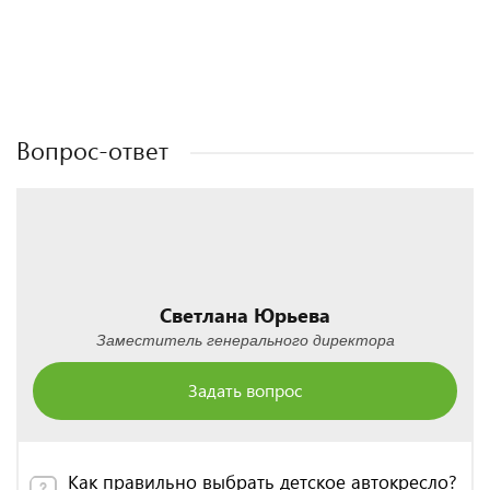
Полезные статьи
Полезные статьи
Полезные статьи
Вопрос-ответ
Светлана Юрьева
Заместитель генерального директора
Задать вопрос
Как правильно выбрать детское автокресло?