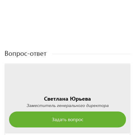
Полезные статьи
Полезные статьи
Полезные статьи
Полезные статьи
Вопрос-ответ
Светлана Юрьева
Заместитель генерального директора
Задать вопрос