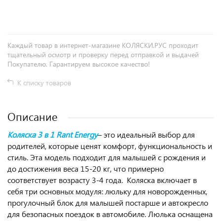
+
−
Каждый товар в интернет-магазине КОЛЯСКИ.РУС проходит
тщательный осмотр и проверку перед отправкой и выдачей
Покупателю. Гарантируем высокое качество!
К списку товаров
Описание
Коляска 3 в 1 Rant Energy
– это идеальный выбор для
родителей, которые ценят комфорт, функциональность и
стиль. Эта модель подходит для малышей с рождения и
до достижения веса 15-20 кг, что примерно
соответствует возрасту 3-4 года. Коляска включает в
себя три основных модуля: люльку для новорожденных,
прогулочный блок для малышей постарше и автокресло
для безопасных поездок в автомобиле. Люлька оснащена