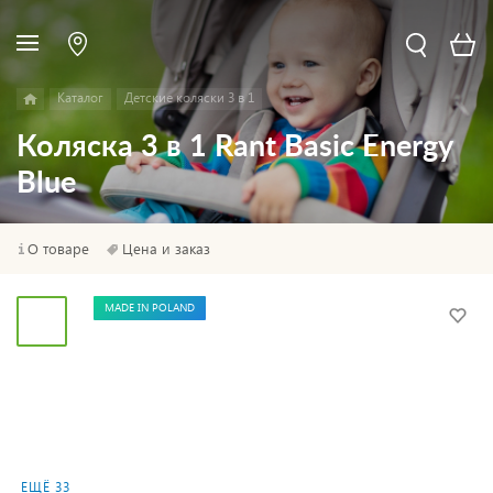
Каталог
Детские коляски 3 в 1
Коляска 3 в 1 Rant Basic Energy
Blue
О товаре
Цена и заказ
MADE IN POLAND
ЕЩЁ 33