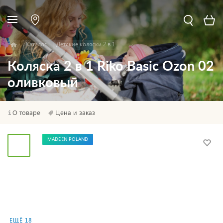
Каталог
Детские коляски 2 в 1
Коляска 2 в 1 Riko Basic Ozon 02
оливковый
О товаре
Цена и заказ
MADE IN POLAND
ЕЩЁ 18