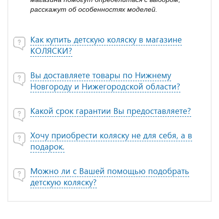
расскажут об особенностях моделей.
Как купить детскую коляску в магазине
КОЛЯСКИ?
Вы доставляете товары по Нижнему
Новгороду и Нижегородской области?
Какой срок гарантии Вы предоставляете?
Хочу приобрести коляску не для себя, а в
подарок.
Можно ли с Вашей помощью подобрать
детскую коляску?