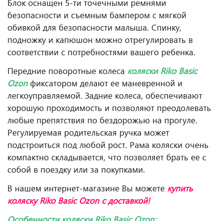
Блок оснащен 5-ти точечными ремнями
безопасности и съемным бампером с мягкой
обивкой для безопасности малыша. Спинку,
подножку и капюшон можно отрегулировать в
соответствии с потребностями вашего ребенка.
Передние поворотные колеса
коляски Riko Basic
Ozon
фиксатором делают ее маневренной и
легкоуправляемой. Задние колеса, обеспечивают
хорошую проходимость и позволяют преодолевать
любые препятствия по бездорожью на прогуле.
Регулируемая родительская ручка может
подстроиться под любой рост. Рама коляски очень
компактно складывается, что позволяет брать ее с
собой в поездку или за покупками.
В нашем интернет-магазине Вы можете
купить
коляску Riko Basic Ozon с доставкой!
Особенности коляски
Riko
Basic
Ozon
: