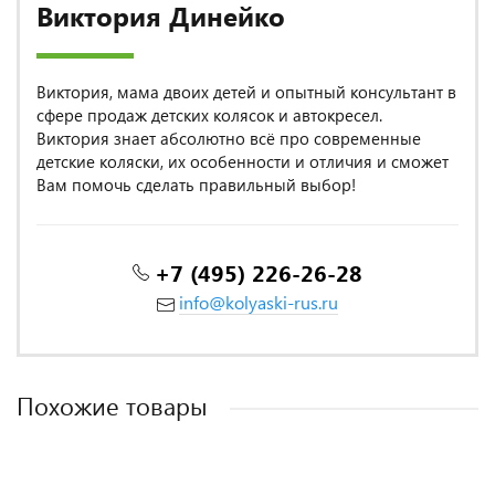
Виктория Динейко
Виктория, мама двоих детей и опытный консультант в
сфере продаж детских колясок и автокресел.
Виктория знает абсолютно всё про современные
детские коляски, их особенности и отличия и сможет
Вам помочь сделать правильный выбор!
+7 (495) 226-26-28
info@kolyaski-rus.ru
Похожие товары
MADE IN POLAND
MADE IN POLAND
MADE IN ITALY