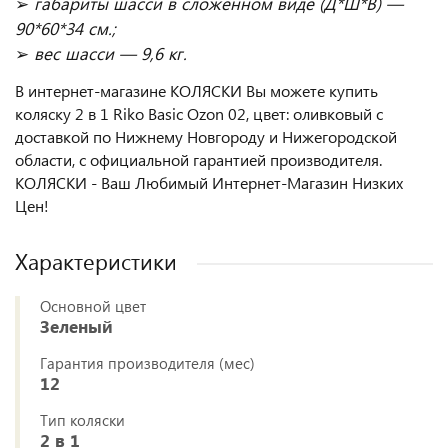
➢
габариты шасси в сложенном виде (Д*Ш*В) —
90*60*34 см.;
➢
вес шасси — 9,6 кг.
В интернет-магазине КОЛЯСКИ Вы можете купить
коляску 2 в 1 Riko Basic Ozon 02, цвет: оливковый с
доставкой по Нижнему Новгороду и Нижегородской
области, с официальной гарантией производителя.
КОЛЯСКИ - Ваш Любимый Интернет-Магазин Низких
Цен!
Характеристики
Основной цвет
Зеленый
Гарантия производителя (мес)
12
Тип коляски
2 в 1