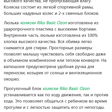
высокого качества, не пропускающая влагу.
Коляска состоит из легкой спортивной рамы,
больших надувных колес и 2-х сменных блоков.
Люлька
коляски
Riko Basic Ozon
изготовлена из
ударопрочного пластика с высокими бортами.
Внутренняя часть люльки изготовлена из 100%
хлопка высокого качества. Вся обивка легко
снимается для стирки. Просторные размеры
позволят малышу чувствовать себя свободно даже
в объемном комбинезоне или теплом конверте. На
капюшоне предусмотрена удобная ручка для
переноски, козырек от солнца и вентиляционное
окошко.
Прогулочный блок
коляски
Riko Basic Ozon
устанавливается как по ходу движения, так и против
хода. Это позволяет общаться с ребенком во время
прогулки и с легкостью защитить его от непогоды.