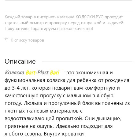
Каждый товар в интернет-магазине КОЛЯСКИ.РУС проходит
тщательный осмотр и проверку перед отправкой и выдачей
Покупателю. Гарантируем высокое качество!
К списку товаров
Описание
Коляска
Bart-
Plast
Bari
— это экономичная и
функциональная коляска для ребенка от рождения
до 3-4 лет, которая подарит вам комфортную и
качественную прогулку с малышом в любую
погоду. Люлька и прогулочный блок выполнены из
плотных тканевых материалов с
водоотталкивающей пропиткой. Они дышащие,
приятные на ощупь. Идеально подходит для
любого сезона. Внутри кроватки