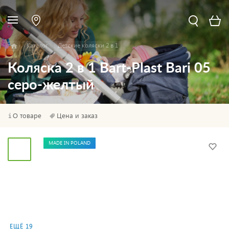
Каталог
Детские коляски 2 в 1
Коляска 2 в 1 Bart-Plast Bari 05
серо-желтый
О товаре
Цена и заказ
MADE IN POLAND
ЕЩЁ 19