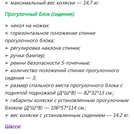
➢
максимальный вес коляски — 14,7 кг.
Прогулочный блок (сидение):
➢
чехол на ножки;
➢
горизонтальное положение спинки
прогулочного блока;
➢
регулировка наклона спинки;
➢
ручка-бампер;
➢
ремни безопасности 5-точечные;
➢
количество положений спинки прогулочного
сидения — 3;
➢
размер спального места прогулочного блока с
поднятой подножкой (Д*Ш*В) — 82*32*13 см.;
➢
габариты коляски с установленным прогулочным
блоком (Д*Ш*В) — 106*57*114 см.;
➢
вес коляски с установленным сидением — 14.2 кг.
Шасси: