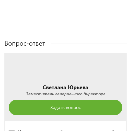
Полезные статьи
Полезные статьи
Полезные статьи
Полезные статьи
Вопрос-ответ
Светлана Юрьева
Заместитель генерального директора
Задать вопрос