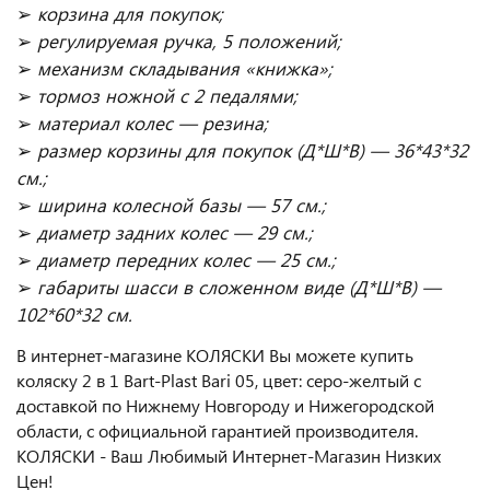
➢
корзина для покупок;
➢
регулируемая ручка, 5 положений;
➢
механизм складывания «книжка»;
➢
тормоз ножной с 2 педалями;
➢
материал колес — резина;
➢
размер корзины для покупок (Д*Ш*В) — 36*43*32
см.;
➢
ширина колесной базы — 57 см.;
➢
диаметр задних колес — 29 см.;
➢
диаметр передних колес — 25 см.;
➢
габариты шасси в сложенном виде (Д*Ш*В) —
102*60*32 см.
В интернет-магазине КОЛЯСКИ Вы можете купить
коляску 2 в 1 Bart-Plast Bari 05, цвет: серо-желтый с
доставкой по Нижнему Новгороду и Нижегородской
области, с официальной гарантией производителя.
КОЛЯСКИ - Ваш Любимый Интернет-Магазин Низких
Цен!