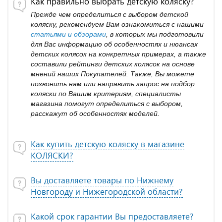
Как правильно выбрать детскую коляску?
Прежде чем определиться с выбором детской
коляску, рекомендуем Вам ознакомиться с нашими
статьями и обзорами
, в которых мы подготовили
для Вас информацию об особенностях и нюансах
детских колясок на конкретных примерах, а также
составили рейтинги детских колясок на основе
мнений наших Покупателей. Также, Вы можете
позвонить нам или направить запрос на подбор
коляски по Вашим критериям, специалисты
магазина помогут определиться с выбором,
расскажут об особенностях моделей.
Как купить детскую коляску в магазине
КОЛЯСКИ?
Вы доставляете товары по Нижнему
Новгороду и Нижегородской области?
Какой срок гарантии Вы предоставляете?