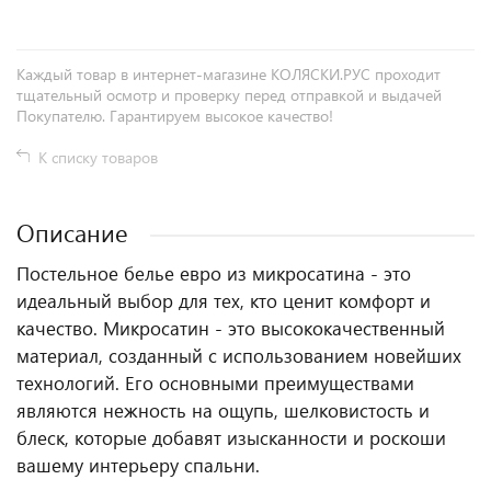
Каждый товар в интернет-магазине КОЛЯСКИ.РУС проходит
тщательный осмотр и проверку перед отправкой и выдачей
Покупателю. Гарантируем высокое качество!
К списку товаров
Описание
Постельное белье евро из микросатина - это
идеальный выбор для тех, кто ценит комфорт и
качество. Микросатин - это высококачественный
материал, созданный с использованием новейших
технологий. Его основными преимуществами
являются нежность на ощупь, шелковистость и
блеск, которые добавят изысканности и роскоши
вашему интерьеру спальни.