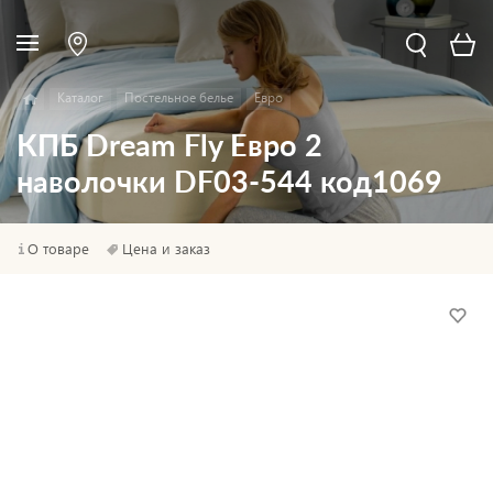
Каталог
Постельное белье
Евро
КПБ Dream Fly Евро 2
наволочки DF03-544 код1069
О товаре
Цена и заказ