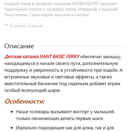
Каждый товар в интернет-магазине КОЛЯСКИ.РУС проходит
тщательный осмотр и проверку перед отправкой и выдачей
Покупателю. Гарантируем высокое качество!
К списку товаров
Описание
Детская каталка RANT BASIC FERRY
обеспечит малышу,
находящемуся в начале своего пути, дополнительную
поддержку и уверенность в устойчивости при ходьбе. А
встроенные звуковые и световые эффекты, а также
вместительный багажник под сиденьем добавят играм
особый волнующий шарм.
Особенности:
Наши толокары вызывают восторг у малышей,
только начинающих делать первые шаги.
Идеально подходящие как для дома, так и для