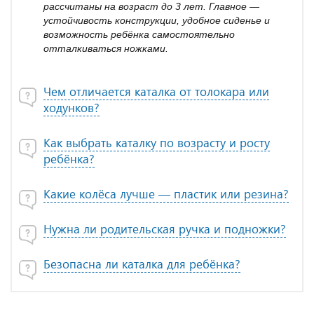
рассчитаны на возраст до 3 лет. Главное —
устойчивость конструкции, удобное сиденье и
возможность ребёнка самостоятельно
отталкиваться ножками.
Чем отличается каталка от толокара или
ходунков?
Как выбрать каталку по возрасту и росту
ребёнка?
Какие колёса лучше — пластик или резина?
Нужна ли родительская ручка и подножки?
Безопасна ли каталка для ребёнка?