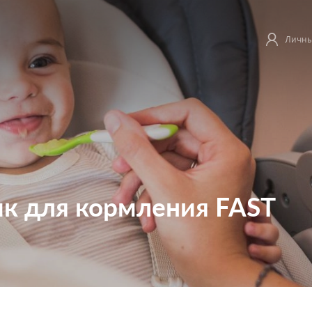
Личны
ик для кормления FAST