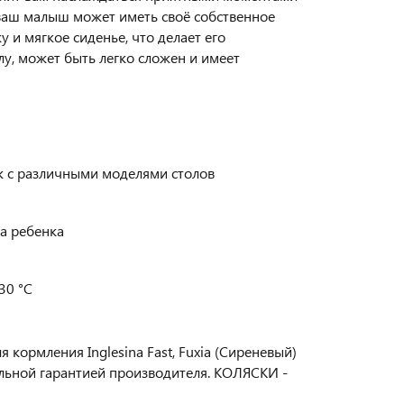
ь ваш малыш может иметь своё собственное
 и мягкое сиденье, что делает его
у, может быть легко сложен и имеет
ик с различными моделями столов
а ребенка
30 °C
кормления Inglesina Fast, Fuxia (Сиреневый)
льной гарантией производителя. КОЛЯСКИ -