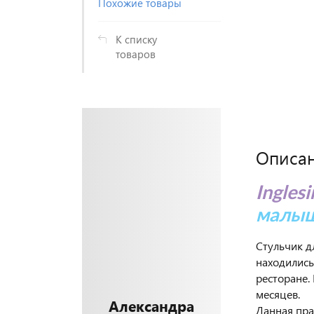
Похожие товары
К списку
товаров
Описа
Inglesi
малыш
Стульчик д
находились
ресторане. 
месяцев.
Александра
Данная пра