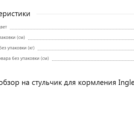
еристики
вет
паковки (см)
без упаковки (кг)
вара без упаковки (см)
обзор на стульчик для кормления Ingle