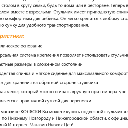
 столом в кругу семьи, будь то дома или в ресторане. Тепер
толом вместе с взрослыми. Стульчик имеет приподнятую спинку
о комфортным для ребенка. Он легко крепится к любому стол
ю сумку для удобного транспортирования.
ристики:
лическое основание
рсальная система крепления позволяет использовать стульч
ктные размеры в сложенном состоянии
днятая спинка и мягкое сиденье для максимального комфорт
н для хранения на обратной стороне стульчика
ая чехол, который можно стирать вручную при температуре 
вляется с практичной сумкой для переноски.
-магазине КОЛЯСКИ Вы можете купить подвесной стульчик для 
й по Нижнему Новгороду и Нижегородской области, с официа
ый Интернет-Магазин Низких Цен!