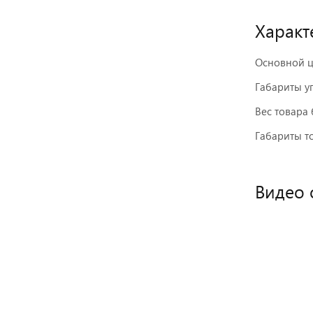
Характ
Основной ц
Габариты у
Вес товара 
Габариты то
Видео 