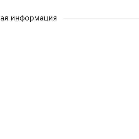
ная информация
Как выбрать детское автокресло? Сов
Полезные аксессуары для малыш
Автокресла для новорожден