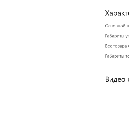
Характ
Основной ц
Габариты у
Вес товара 
Габариты то
Видео 