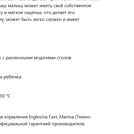
ь ваш малыш может иметь своё собственное
 и мягкое сиденье, что делает его
у, может быть легко сложен и имеет
ик с различными моделями столов
а ребенка
30 °C
кормления Inglesina Fast, Marina (Темно-
официальной гарантией производителя.