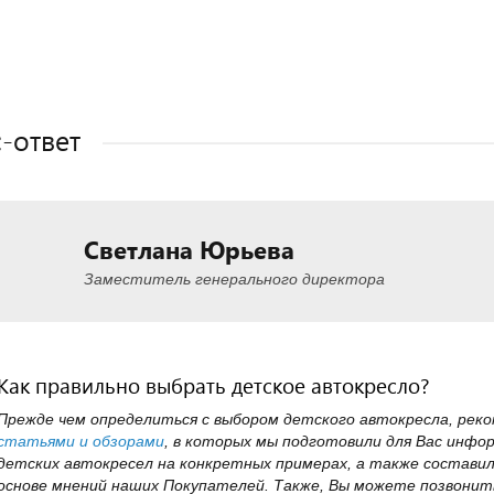
Полезные статьи
Полезные статьи
Полезные статьи
-ответ
Светлана Юрьева
Заместитель генерального директора
Как правильно выбрать детское автокресло?
Прежде чем определиться с выбором детского автокресла, рек
статьями и обзорами
, в которых мы подготовили для Вас инфо
детских автокресел на конкретных примерах, а также состави
основе мнений наших Покупателей. Также, Вы можете позвонить