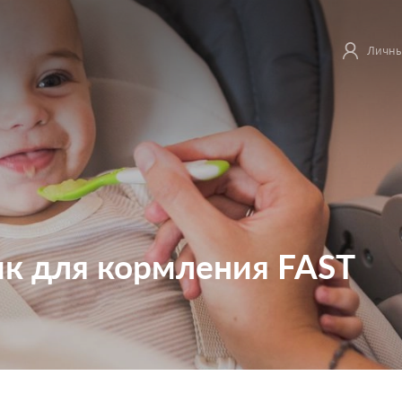
Личны
ик для кормления FAST