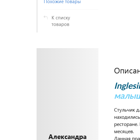
Похожие товары
К списку
товаров
Описа
Inglesi
малыш
Стульчик д
находились
ресторане. 
месяцев.
Александра
Данная пра