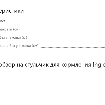
еристики
вет
паковки (см)
без упаковки (кг)
вара без упаковки (см)
обзор на стульчик для кормления Ingle