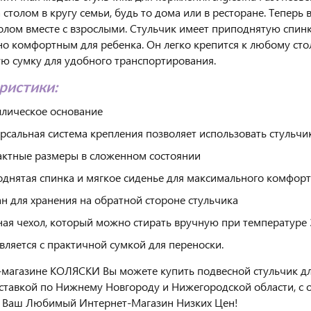
 столом в кругу семьи, будь то дома или в ресторане. Тепер
толом вместе с взрослыми. Стульчик имеет приподнятую спинку
о комфортным для ребенка. Он легко крепится к любому стол
ю сумку для удобного транспортирования.
ристики:
лическое основание
рсальная система крепления позволяет использовать стульч
ктные размеры в сложенном состоянии
днятая спинка и мягкое сиденье для максимального комфорт
н для хранения на обратной стороне стульчика
ая чехол, который можно стирать вручную при температуре 
вляется с практичной сумкой для переноски.
-магазине КОЛЯСКИ Вы можете купить подвесной стульчик для 
оставкой по Нижнему Новгороду и Нижегородской области, с 
 Ваш Любимый Интернет-Магазин Низких Цен!