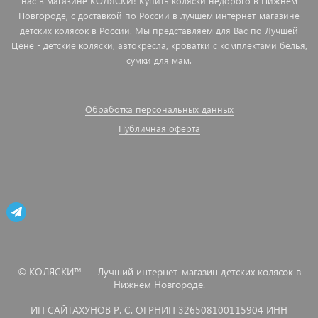
нас в магазине КОЛЯСКИ! Купить коляски недорого в Нижнем
Новгороде, с доставкой по России в лучшем интернет-магазине
детских колясок в России. Мы представляем для Вас по Лучшей
Цене - детские коляски, автокресла, кроватки с комплектами белья,
сумки для мам.
Обработка персональных данных
Публичная оферта
© КОЛЯСКИ™ — Лучший интернет-магазин детских колясок в
Нижнем Новгороде.
ИП САЙТАХУНОВ Р. С. ОГРНИП 326508100115904 ИНН