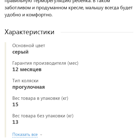
правильную терморегуляцию ребенка. В таком
заботливом и продуманном кресле, малышу всегда будет
удобно и комфортно.
Характеристики
Основной цвет
серый
Гарантия производителя (мес)
12 месяцев
Тип коляски
прогулочная
Вес товара в упаковке (кг)
15
Вес товара без упаковки (кг)
13
Показать все