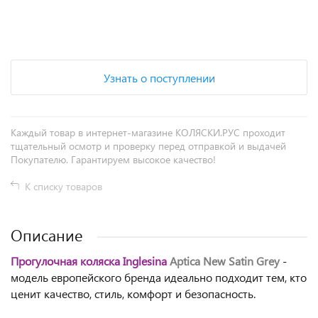
+
−
Узнать о поступлении
Каждый товар в интернет-магазине КОЛЯСКИ.РУС проходит
тщательный осмотр и проверку перед отправкой и выдачей
Покупателю. Гарантируем высокое качество!
К списку товаров
Описание
Прогулочная коляска Inglesina
Aptica New Satin Gre
y
-
модель европейского бренда идеально подходит тем, кто
ценит качество, стиль, комфорт и безопасность.