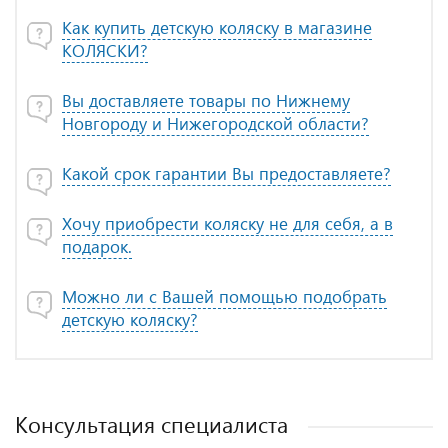
Как купить детскую коляску в магазине
КОЛЯСКИ?
Вы доставляете товары по Нижнему
Новгороду и Нижегородской области?
Какой срок гарантии Вы предоставляете?
Хочу приобрести коляску не для себя, а в
подарок.
Можно ли с Вашей помощью подобрать
детскую коляску?
Консультация специалиста