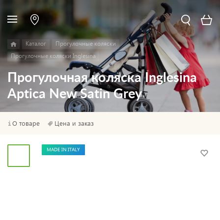
Каталог
Прогулочные коляски
Прогулочные коляски Inglesina
Прогулочная коляска Inglesina
Aptica New Satin Grey
О товаре
Цена и заказ
MADE IN ITALY