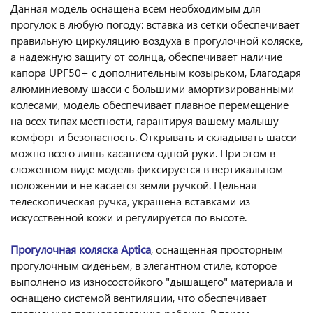
Данная модель оснащена всем необходимым для
прогулок в любую погоду: вставка из сетки обеспечивает
правильную циркуляцию воздуха в прогулочной коляске,
а надежную защиту от солнца, обеспечивает наличие
капора UPF50+ с дополнительным козырьком, Благодаря
алюминиевому шасси с большими амортизированными
колесами, модель обеспечивает плавное перемещение
на всех типах местности, гарантируя вашему малышу
комфорт и безопасность. Открывать и складывать шасси
можно всего лишь касанием одной руки. При этом в
сложенном виде модель фиксируется в вертикальном
положении и не касается земли ручкой. Цельная
телескопическая ручка, украшена вставками из
искусственной кожи и регулируется по высоте.
Прогулочная коляска Aptica
, оснащенная просторным
прогулочным сиденьем, в элегантном стиле, которое
выполнено из износостойкого "дышащего" материала и
оснащено системой вентиляции, что обеспечивает