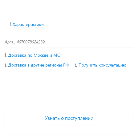
Характеристики
Арт.: 4670078624239
Доставка по Москве и МО
Доставка в другие регионы РФ
Получить консультацию
+
−
Узнать о поступлении