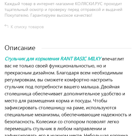
Каждый товар в интернет-магазине КОЛЯСКИ.РУС проходит
тщательный осмотр и проверку перед отправкой и выдачей
Покупателю. Гарантируем высокое качество!
К списку товаров
Описание
Стульчик для кормления RANT BASIC MILKY
впечатлит
вас не только своей функциональностью, но и
прекрасным дизайном. Благодаря всем необходимым
регулировкам, вы сможете комфортно настроить
стульчик под потребности вашего малыша. Двойная
столешница обеспечивает дополнительное удобство и
место для размещения корма и посуды. Чтобы
зафиксировать столешницу на раме, используются
специальные механизмы, обеспечивающие надежность и
безопасность. Колесики со стопором позволят легко
перемещать стульчик в любом направлении и
зафиксировать его в нужном месте. Небольшая корзина