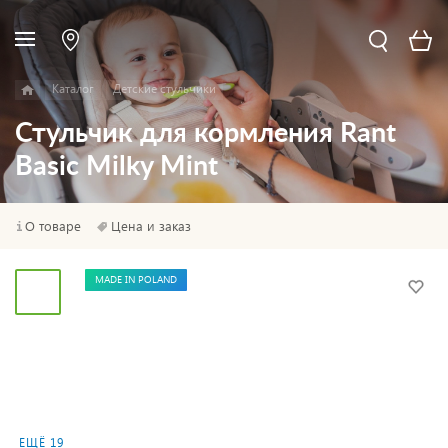
Каталог
Детские стульчики
Стульчик для кормления Rant
Basic Milky Mint
О товаре
Цена и заказ
MADE IN POLAND
ЕЩЁ 19