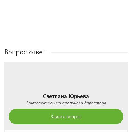
Полезные статьи
Полезные статьи
Полезные статьи
Вопрос-ответ
Светлана Юрьева
Заместитель генерального директора
Задать вопрос