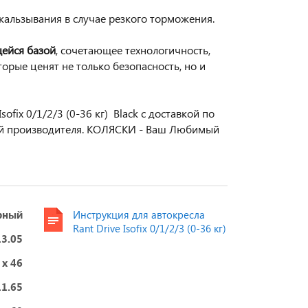
кальзывания в случае резкого торможения.
ейся базой
, сочетающее технологичность,
орые ценят не только безопасность, но и
fix 0/1/2/3 (0-36 кг) Black с доставкой по
ей производителя. КОЛЯСКИ - Ваш Любимый
рный
Инструкция для автокресла
Rant Drive Isofix 0/1/2/3 (0-36 кг)
13.05
 x 46
11.65