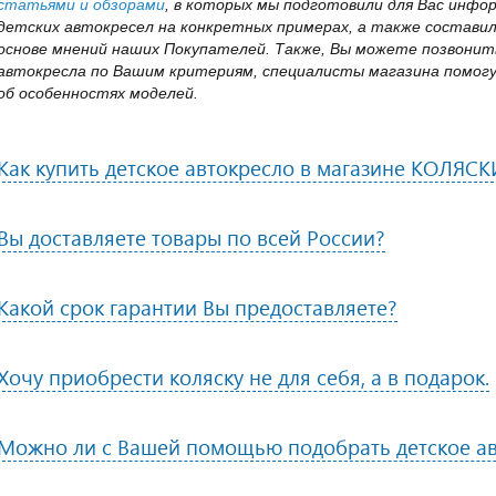
статьями и обзорами
, в которых мы подготовили для Вас инфо
детских автокресел на конкретных примерах, а также состави
основе мнений наших Покупателей. Также, Вы можете позвонить
автокресла по Вашим критериям, специалисты магазина помогу
об особенностях моделей.
Как купить детское автокресло в магазине КОЛЯСК
Вы доставляете товары по всей России?
Какой срок гарантии Вы предоставляете?
Хочу приобрести коляску не для себя, а в подарок.
Можно ли с Вашей помощью подобрать детское ав