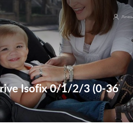
Личны
ve Isofix 0/1/2/3 (0-36