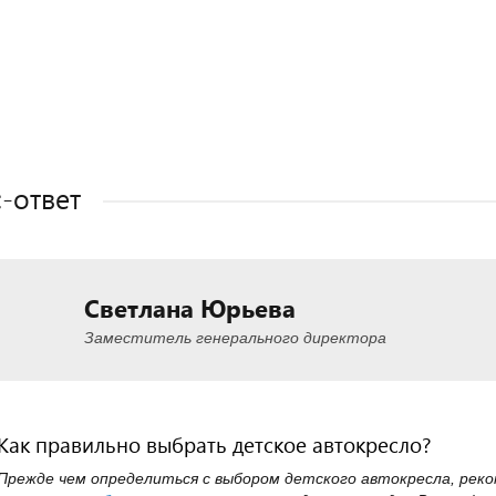
Полезные статьи
Полезные статьи
Полезные статьи
-ответ
Светлана Юрьева
Заместитель генерального директора
Как правильно выбрать детское автокресло?
Прежде чем определиться с выбором детского автокресла, рек