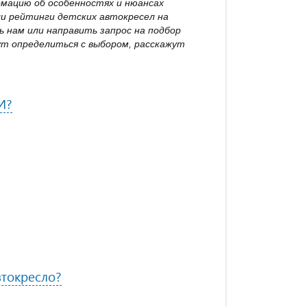
рмацию об особенностях и нюансах
ли рейтинги детских автокресел на
 нам или направить запрос на подбор
т определиться с выбором, расскажут
И?
токресло?