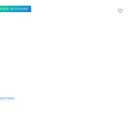
MADE IN POLAND
ристики