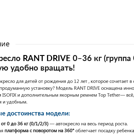
ние
ресло
RANT DRIVE
0–36 кг (группа 
ую удобно вращать!
кресло для детей от рождения до 12 лет , которое сочетает 
продуманную установку? Модель RANT DRIVE оснащена инно
 ISOFIX и дополнительным якорным ремнем Top Tether— всё
 и удобным.
е достоинства модели:
от 0 до 36 кг (0/1/2/3)
— автокресло на весь период роста.
ая
платформа с поворотом на 360°
облегчает посадку ребенка