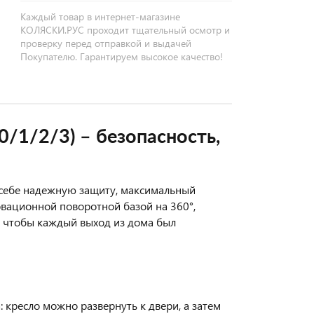
Каждый товар в интернет-магазине
КОЛЯСКИ.РУС проходит тщательный осмотр и
проверку перед отправкой и выдачей
Покупателю. Гарантируем высокое качество!
0/1/2/3) – безопасность,
в себе надежную защиту, максимальный
вационной поворотной базой на 360°,
, чтобы каждый выход из дома был
: кресло можно развернуть к двери, а затем