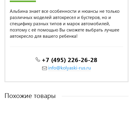
Альбина знает все особенности и нюансы не только
различных моделей автокресел и бустеров, но и
специфику разных типов и марок автомобилей,
поэтому с её помощью Вы сможете выбрать лучшее
автокресло для вашего ребенка!
+7 (495) 226-26-28
info@kolyaski-rus.ru
Похожие товары
MADE IN POLAND
ХОРОШИЕ ОТЗЫВЫ
MADE IN POLAND
MADE IN EUROPE