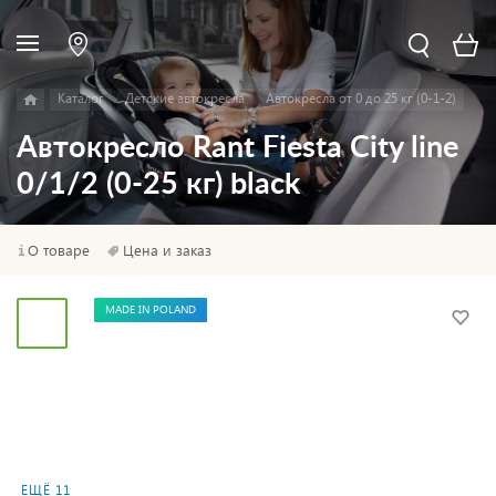
Каталог
Детские автокресла
Автокресла от 0 до 25 кг (0-1-2)
Автокресло Rant Fiesta City line
0/1/2 (0-25 кг) black
О товаре
Цена и заказ
MADE IN POLAND
ЕЩЁ 11