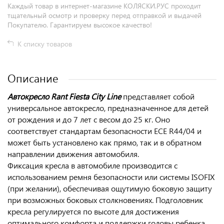
Каждый товар в интернет-магазине КОЛЯСКИ.РУС проходит
тщательный осмотр и проверку перед отправкой и выдачей
Покупателю. Гарантируем высокое качество!
К списку товаров
Описание
Автокресло Rant Fiesta City Line
представляет собой
универсальное автокресло, предназначенное для детей
от рождения и до 7 лет с весом до 25 кг. Оно
соответствует стандартам безопасности ECE R44/04 и
может быть установлено как прямо, так и в обратном
направлении движения автомобиля.
Фиксация кресла в автомобиле производится с
использованием ремня безопасности или системы ISOFIX
(при желании), обеспечивая ощутимую боковую защиту
при возможных боковых столкновениях. Подголовник
кресла регулируется по высоте для достижения
оптимального комфорта и поддержки головы ребенка.