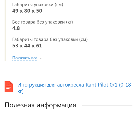
Габариты упаковки (см)
49 x 80 x 50
Вес товара без упаковки (кг)
4.8
Габариты товара без упаковки (см)
53 x 44 x 61
Показать все
Инструкция для автокресла Rant Pilot 0/1 (0-18
кг)
Полезная информация
Как выбрать детское автокресло? Советы
Полезные аксессуары для малышей и
Автокресла для новорожденных.
эксперта.
мам.