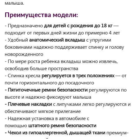
малыша.
Преимущества модели:
- Предназначено
для детей с рождения до 18 кг
—
подходит от первых дней жизни до примерно 4 лет
- Удобный
анатомический вкладыш
с упругими
боковинами надежно поддерживает спинку и голову
новорожденного
- По мере роста ребенка вкладыш можно извлечь,
освободив больше пространства
- Спинка кресла
регулируется в трех положениях
— от
почти горизонтального до посадочного
- Пятиточечные ремни безопасности
регулируются по
высоте и надежно фиксируют малыша
- Плечевые накладки
с липучками легко регулируются и
обеспечивают мягкое прилегание
- Надежная установка в автомобиле с
помощью
штатного ремня безопасности
- Чехол из гипоаллергенной, дышащей ткани
премиум-