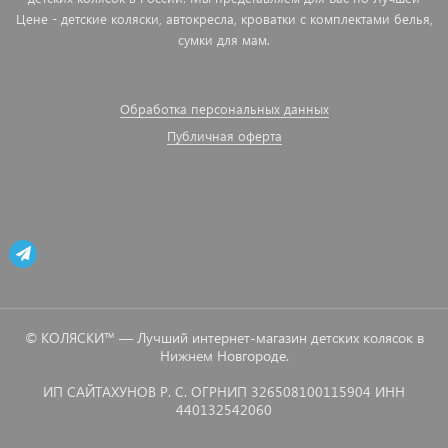
Цене - детские коляски, автокресла, кроватки с комплектами белья,
сумки для мам.
Обработка персональных данных
Публичная оферта
© КОЛЯСКИ™ — Лучший интернет-магазин детских колясок в
Нижнем Новгороде.
ИП САЙТАХУНОВ Р. С. ОГРНИП 326508100115904 ИНН
440132542060