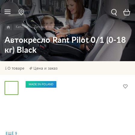
Каталог
Детские автокресла
Автокресло Rant Pilot 0/1 (0-18
кг) Black
О товаре
Цена и заказ
MADE IN POLAND
ЕЩЁ 9