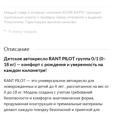
Каждый товар в интернет-магазине КОЛЯСКИ.РУС проходит
тщательный осмотр и проверку перед отправкой и выдачей
Покупателю. Гарантируем высокое качество!
К списку товаров
Описание
Детское автокресло
RANT PILOT
группа 0/1 (0–
18 кг) — комфорт с рождения и уверенность на
каждом километре!
RANT PILOT — это универсальное автокресло для
новорожденных и детей до 4 лет , рассчитанное на вес от
0 до 18 кг. Модель создана с учетом требований
безопасности и комфорта: анатомическая форма,
продуманная конструкция и премиальные материалы
делают каждую поездку безопасной и приятной для