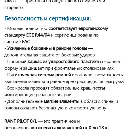
класса — приятный на ощупь, легко снимается и
стирается
Безопасность и сертификация:
- Модель полностью
соответствует европейскому
стандарту ECE R44/04
и сертифицирована по
системе
EAC
- Усиленные боковины в районе головы
—
дополнительная защита от боковых ударов
- Прочный
каркас из ударостойкого пластика
сохраняет
форму и защищает при фронтальных столкновениях
- Пятиточечная система ремней
исключает возможность
выпадения малыша и равномерно распределяет нагрузку
- Все кресла проходят обязательные
краш-тесты
,
имитирующие реальные аварии
- Дополнительные
мягкие элементы
в области спины и
головы создают безопасную и комфортную зону
RANT PILOT 0/1
— это практичное и
безопасное
автокресло для малышей от 0 до 18 кг
,