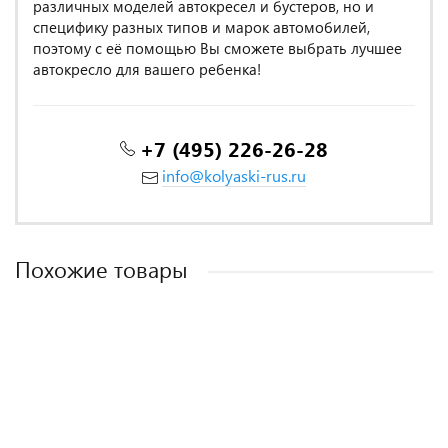
различных моделей автокресел и бустеров, но и
специфику разных типов и марок автомобилей,
поэтому с её помощью Вы сможете выбрать лучшее
автокресло для вашего ребенка!
+7 (495) 226-26-28
info@kolyaski-rus.ru
Похожие товары
MADE IN POLAND
MADE IN POLAND
MADE IN POLAND