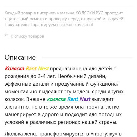
Каждый товар в интернет-магазине КОЛЯСКИ.РУС проходит
тщательный осмотр и проверку перед отправкой и выдачей
Покупателю. Гарантируем высокое качество!
К списку товаров
Описание
Коляска
Rant
Nest
предназначена для детей с
рождения до 3-4 лет. Необычный дизайн,
эффектные детали и продуманный функционал
моментально выделяют эту модель среди других
колясок. Внешне
коляска
Rant
Nest
выглядит
элегантно, но в то же время она прочна, легко
маневрирует в дороге и подходит для погодных
условий в различных регионах нашей страны.
Люлька легко трансформируется в «прогулку» в