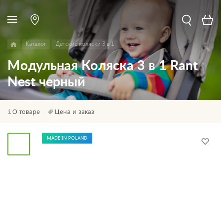
Каталог
Детские коляски 3 в 1
Модульная Коляска 3 в 1 Rant
Nest черный
О товаре
Цена и заказ
MADE IN POLAND