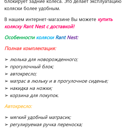
блокирует задние колеса. Это делает эксплуатацию
коляски более удобным.
В нашем интернет-магазине Вы можете
купить
коляску Rant Nest
с доставкой!
Особенности
коляски
Rant
Nest:
Полная комплектация:
➢
люлька для новорожденного;
➢
прогулочный блок;
➢
автокресло;
➢
матрас в люльку и в прогулочное сиденье;
➢
накидка на ножки;
➢
корзина для покупок.
Автокресло:
➢
мягкий удобный матрасик;
➢
регулируемая ручка переноска;