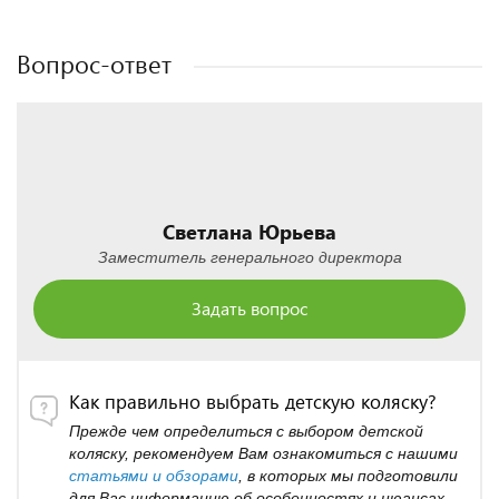
Полезные статьи
Полезные статьи
Вопрос-ответ
Светлана Юрьева
Заместитель генерального директора
Задать вопрос
Как правильно выбрать детскую коляску?
Прежде чем определиться с выбором детской
коляску, рекомендуем Вам ознакомиться с нашими
статьями и обзорами
, в которых мы подготовили
для Вас информацию об особенностях и нюансах