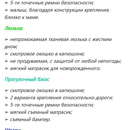
➢
5-ти точечные ремни безопасности;
➢
малыш, благодаря конструкции крепления,
близко к маме.
Люлька:
➢
непромокаемая тканевая люлька с жестким
дном;
➢
смотровое окошко в капюшоне;
➢
не продуваемая, с защитой от любой непогоды;
➢
мягкий матрасик для новорожденного.
Прогулочный блок:
➢
смотровое окошко в капюшоне;
➢
2 варианта крепления относительно дороги;
➢
5-ти точечные ремни безопасности;
➢
мягкий съемный матрасик;
➢
съемный бампер.