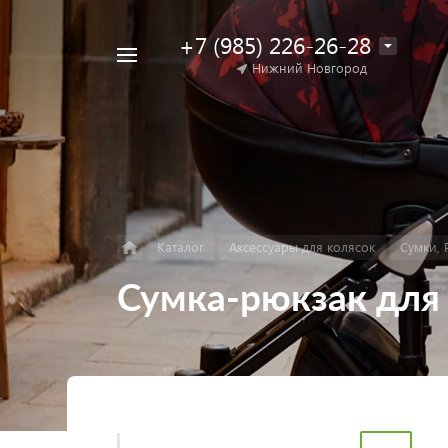
+7 (985) 226-26-28
Например,
Нижний Новгород
Найти
коляска
в каталоге
для
двойни
Каталог
Аксессуары для колясок
Сумки, 
Сумка-рюкзак для 