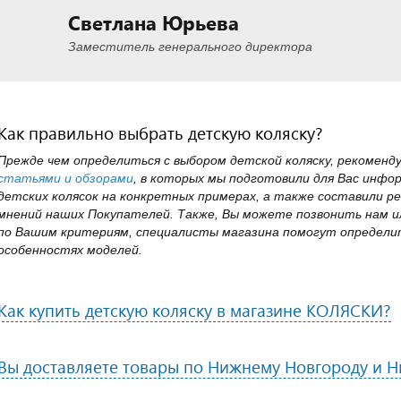
Светлана Юрьева
Заместитель генерального директора
Как правильно выбрать детскую коляску?
Прежде чем определиться с выбором детской коляску, рекоменд
статьями и обзорами
, в которых мы подготовили для Вас инфо
детских колясок на конкретных примерах, а также составили ре
мнений наших Покупателей. Также, Вы можете позвонить нам ил
по Вашим критериям, специалисты магазина помогут определит
особенностях моделей.
Как купить детскую коляску в магазине КОЛЯСКИ?
Вы доставляете товары по Нижнему Новгороду и 