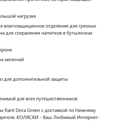
ольшой нагрузке
ая влагозащищенное отделение для грязных
на для сохранения напитков в бутылочках
ороне
ых мелочей
ю для дополнительной защиты
енимой для всех путешественников
ы Rant Dora Green с доставкой по Нижнему
одителя. КОЛЯСКИ - Ваш Любимый Интернет-