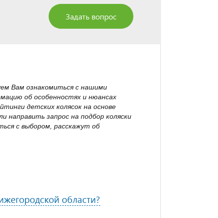
Задать вопрос
уем Вам ознакомиться с нашими
рмацию об особенностях и нюансах
йтинги детских колясок на основе
и направить запрос на подбор коляски
ься с выбором, расскажут об
Нижегородской области?